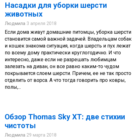
Насадки для уборки шерсти
животных
Людмила
3 апреля 2018
Если дома живут домашние питомцы, уборка шерсти
становится самой важной задачей. Владельцам собак
и кошек знакома ситуация, когда шерсть и пух лежат
по всему дому практически круглогодично. И что
интересно, даже если не разрешать любимцам
залезать на диван, он все равно каким-то чудом
покрывается слоем шерсти. Причем, ее не так просто
отделить от ворса. А что тогда говорить про ковры,
полы,...
Обзор Thomas Sky XT: две стихии
чистоты
Людмила
29 марта 2018