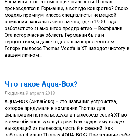
Всем известно, что моющие пылесосы Thomas
производятся в Германии, а вот где конкретно? Свою
модель премиум-класса специалисты немецкой
компании назвали в честь места, где с 1900 года
работает это знаменитое предприятие — Вестфалии.
Эта историческая область Германии была и
герцогством, и даже отдельным королевством.
Теперь пылесос Thomas Vestfalia XT наведет чистоту в
вашем личном...
Что такое Aqua-Box?
Людмила
9 апреля 2018
AQUA-BOX (Аквабокс) – это название устройства,
которое придумали в компании Thomas для
фильтрации потока воздуха в пылесосах серий XT во
время обычной сухой уборки. Благодаря ему воздух,
выходящий из пылесоса, чистый и свежий. Как
работает фильтр Thomas AQUA-BOX? Представьте себе,