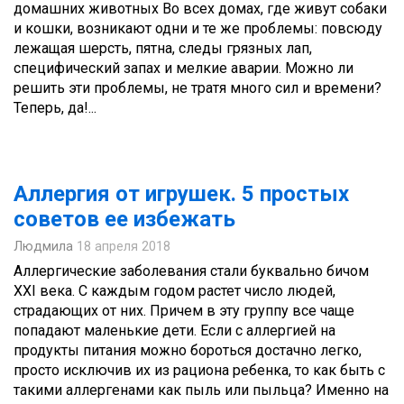
домашних животных Во всех домах, где живут собаки
и кошки, возникают одни и те же проблемы: повсюду
лежащая шерсть, пятна, следы грязных лап,
специфический запах и мелкие аварии. Можно ли
решить эти проблемы, не тратя много сил и времени?
Теперь, да!...
Аллергия от игрушек. 5 простых
советов ее избежать
Людмила
18 апреля 2018
Аллергические заболевания стали буквально бичом
XXI века. С каждым годом растет число людей,
страдающих от них. Причем в эту группу все чаще
попадают маленькие дети. Если с аллергией на
продукты питания можно бороться достачно легко,
просто исключив их из рациона ребенка, то как быть с
такими аллергенами как пыль или пыльца? Именно на