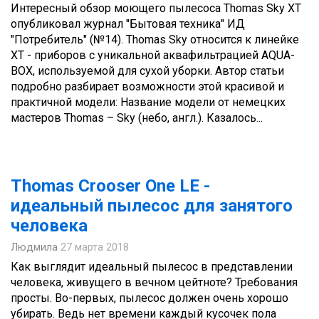
Интересный обзор моющего пылесоса Thomas Sky XT
опубликовал журнал "Бытовая техника" ИД
"Потребитель" (№14). Thomas Sky относится к линейке
ХТ - приборов с уникальной аквафильтрацией AQUA-
BOX, используемой для сухой уборки. Автор статьи
подробно разбирает возможности этой красивой и
практичной модели: Название модели от немецких
мастеров Thomas – Sky (небо, англ.). Казалось...
Thomas Crooser One LE -
идеальный пылесос для занятого
человека
Людмила
27 марта 2018
Как выглядит идеальный пылесос в представлении
человека, живущего в вечном цейтноте? Требования
просты. Во-первых, пылесос должен очень хорошо
убирать. Ведь нет времени каждый кусочек пола