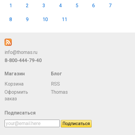
1
2
3
4
5
6
7
8
9
10
11
info@thomas.ru
8-800-444-79-40
Магазин
Блог
Корзина
RSS
Оформить
Thomas
заказ
Подписаться