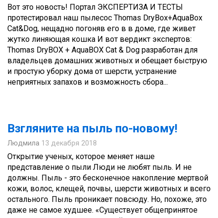
Вот это новость! Портал ЭКСПЕРТИЗА И ТЕСТЫ
протестировал наш пылесос Thomas DryBox+AquaBox
Cat&Dog, нещадно погоняв его в в доме, где живет
жутко линяющая кошка И вот вердикт экспертов:
Thomas DryBOX + AquaBOX Cat & Dog разработан для
владельцев домашних животных и обещает быструю
и простую уборку дома от шерсти, устранение
неприятных запахов и возможность сбора...
Взгляните на пыль по-новому!
Людмила
13 декабря 2018
Открытие ученых, которое меняет наше
представление о пыли Люди не любят пыль. И не
должны. Пыль - это бесконечное накопление мертвой
кожи, волос, клещей, почвы, шерсти животных и всего
остального. Пыль проникает повсюду. Но, похоже, это
даже не самое худшее. «Существует общепринятое