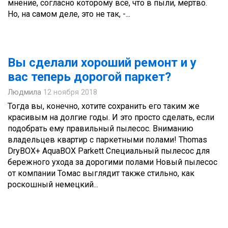
мнение, согласно которому всё, что в пыли, мертво.
Но, на самом деле, это не так, -...
Вы сделали хороший ремонт и у
вас теперь дорогой паркет?
Людмила
12 ноября 2018
Тогда вы, конечно, хотите сохранить его таким же
красивым на долгие годы. И это просто сделать, если
подобрать ему правильный пылесос. Вниманию
владельцев квартир с паркетными полами! Thomas
DryBOX+ AquaBOX Parkett Специальный пылесос для
бережного ухода за дорогими полами Новый пылесос
от компании Томас выглядит также стильно, как
роскошный немецкий...