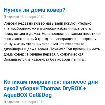
Нужен ли дома ковер?
Людмила
15 января 2019
Совсем недавно ковер называли исключительно
«пылесборником» и всячески избавлялись от его
присутствия в домах. Но в последнее время наметился
противоположный тренд: за возвращение ковров в
нашу жизнь стали высказываться известные
дизайнеры и даже врачи. Почему? Три причины иметь
дома ковер : Причина первая. Экологическая
Оказывается, в квартирах без ковров пыли в...
Котикам понравится: пылесос для
сухой уборки Thomas DryBOX +
AquaBOX Cat&Dog
Людмила
14 января 2019