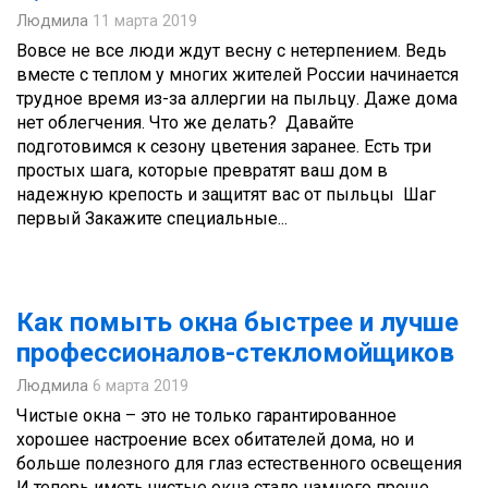
Людмила
11 марта 2019
Вовсе не все люди ждут весну с нетерпением. Ведь
вместе с теплом у многих жителей России начинается
трудное время из-за аллергии на пыльцу. Даже дома
нет облегчения. Что же делать? Давайте
подготовимся к сезону цветения заранее. Есть три
простых шага, которые превратят ваш дом в
надежную крепость и защитят вас от пыльцы Шаг
первый Закажите специальные...
Как помыть окна быстрее и лучше
профессионалов-стекломойщиков
Людмила
6 марта 2019
Чистые окна – это не только гарантированное
хорошее настроение всех обитателей дома, но и
больше полезного для глаз естественного освещения
И теперь иметь чистые окна стало намного проще,