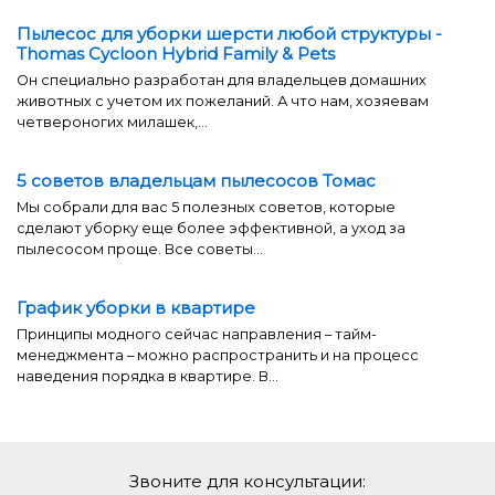
Пылесос для уборки шерсти любой структуры -
Thomas Cycloon Hybrid Family & Pets
Он специально разработан для владельцев домашних
животных с учетом их пожеланий. А что нам, хозяевам
четвероногих милашек,...
5 советов владельцам пылесосов Томас
Мы собрали для вас 5 полезных советов, которые
сделают уборку еще более эффективной, а уход за
пылесосом проще. Все советы...
График уборки в квартире
Принципы модного сейчас направления – тайм-
менеджмента – можно распространить и на процесс
наведения порядка в квартире. В...
Звоните для консультации: