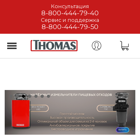
Консультация
8-800-444-79-40
Сервис и поддержка
8-800-444-79-50