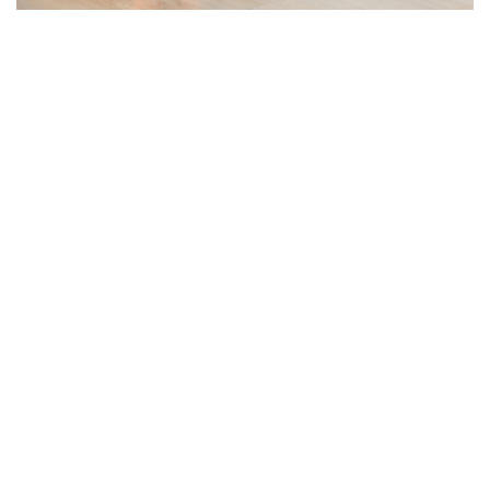
Паркет требует внимания
Специальные решения для ухода за
деликатными покрытиями