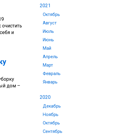
2021
Октябрь
19
Август
 очистить
Июль
себя и
Июнь
Май
Апрель
ку
Март
Февраль
уборку
Январь
тый дом –
2020
Декабрь
Ноябрь
Октябрь
Сентябрь