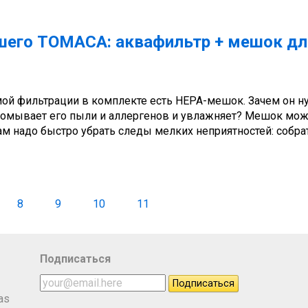
шего ТОМАСА: аквафильтр + мешок дл
ой фильтрации в комплекте есть НЕРА-мешок. Зачем он н
промывает его пыли и аллергенов и увлажняет? Мешок мо
ам надо быстро убрать следы мелких неприятностей: собра
8
9
10
11
Подписаться
as