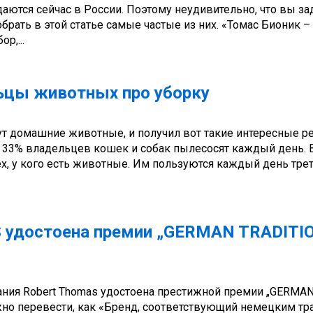
аются сейчас в России. Поэтому неудивительно, что вы за
рать в этой статье самые частые из них. «Томас Бионик – 
р,...
ьцы животных про уборку
ут домашние животные, и получил вот такие интересные ре
то 33% владельцев кошек и собак пылесосят каждый день. 
, у кого есть животные. Им пользуются каждый день тре
S удостоена премии „GERMAN TRADITI
ания Robert Thomas удостоена престижной премии „GERMA
но перевести, как «Бренд, соответствующий немецким т