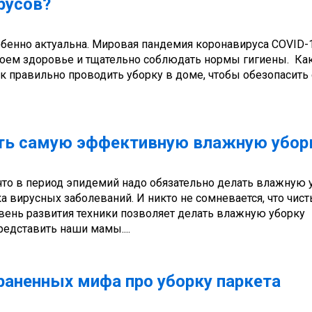
русов?
обенно актуальна. Мировая пандемия коронавируса COVID-
воем здоровье и тщательно соблюдать нормы гигиены. Как
 правильно проводить уборку в доме, чтобы обезопасить 
ть самую эффективную влажную убор
что в период эпидемий надо обязательно делать влажную 
а вирусных заболеваний. И никто не сомневается, что чис
вень развития техники позволяет делать влажную уборку
едставить наши мамы....
раненных мифа про уборку паркета