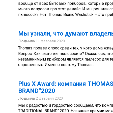
вообще от всех бытовых приборов, которые прод
много вопросов про этот девайс. И мы решили соб
пылесос?» Нет. Thomas Bionic Washstick – это прибо
Мы узнали, что думают владел
Людмила
11 февраля 2020
Thomas провел опрос среди тех, у кого дома жив
Вопрос: Как часто вы пылесосите? Оказалось, ч
незаменимым прибором является пылесос для тех
опрошенных. Именно поэтому Thomas...
Plus X Award: компания THOMA
BRAND“2020
Людмила
2 февраля 2020
Мы с радостью и гордостью сообщаем, что комп
TRADITIONAL BRAND“ 2020. Название премии мож