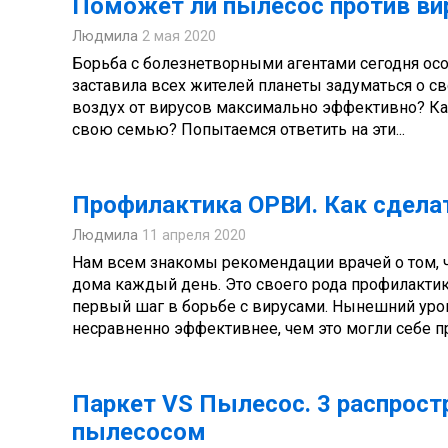
Поможет ли пылесос против ви
Людмила
2 мая 2020
Борьба с болезнетворными агентами сегодня ос
заставила всех жителей планеты задуматься о с
воздух от вирусов максимально эффективно? Как
свою семью? Попытаемся ответить на эти...
Профилактика ОРВИ. Как сдела
Людмила
11 апреля 2020
Нам всем знакомы рекомендации врачей о том, 
дома каждый день. Это своего рода профилактик
первый шаг в борьбе с вирусами. Нынешний уро
несравненно эффективнее, чем это могли себе пр
Паркет VS Пылесос. 3 распрост
пылесосом