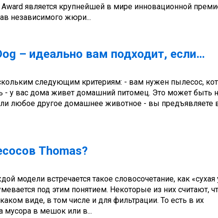
X Award является крупнейшей в мире инновационной преми
тав независимого жюри...
og – идеально вам подходит, если…
ескольким следующим критериям: - вам нужен пылесос, ко
ь - у вас дома живет домашний питомец. Это может быть 
а или любое другое домашнее животное - вы предъявляете
лесосов Thomas?
дой модели встречается такое словосочетание, как «сухая 
евается под этим понятием. Некоторые из них считают, чт
каком виде, в том числе и для фильтрации. То есть в их
а мусора в мешок или в...