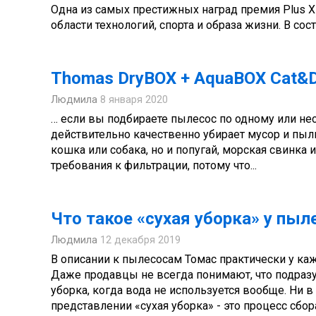
Одна из самых престижных наград премия Plus 
области технологий, спорта и образа жизни. В сос
Thomas DryBOX + AquaBOX Cat&D
Людмила
8 января 2020
… если вы подбираете пылесос по одному или н
действительно качественно убирает мусор и пыл
кошка или собака, но и попугай, морская свинк
требования к фильтрации, потому что...
Что такое «сухая уборка» у пы
Людмила
12 декабря 2019
В описании к пылесосам Томас практически у каж
Даже продавцы не всегда понимают, что подразум
уборка, когда вода не используется вообще. Ни в 
представлении «сухая уборка» - это процесс сбор