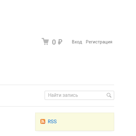
0
₽
Вход
Регистрация
RSS