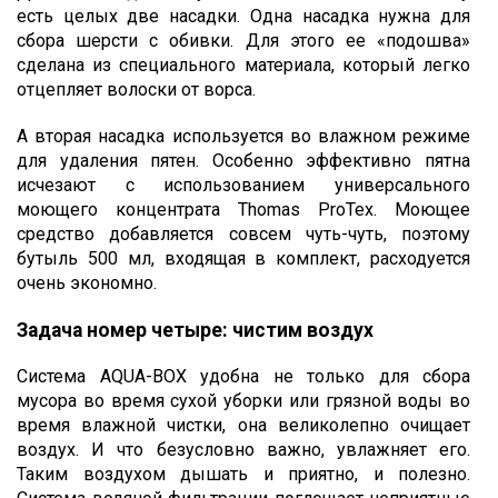
есть целых две насадки. Одна насадка нужна для
сбора шерсти с обивки. Для этого ее «подошва»
сделана из специального материала, который легко
отцепляет волоски от ворса.
А вторая насадка используется во влажном режиме
для удаления пятен. Особенно эффективно пятна
исчезают с использованием универсального
моющего концентрата Thomas ProTex. Моющее
средство добавляется совсем чуть-чуть, поэтому
бутыль 500 мл, входящая в комплект, расходуется
очень экономно.
Задача номер четыре: чистим воздух
Система AQUA-BOX удобна не только для сбора
мусора во время сухой уборки или грязной воды во
время влажной чистки, она великолепно очищает
воздух. И что безусловно важно, увлажняет его.
Таким воздухом дышать и приятно, и полезно.