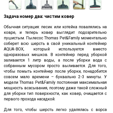
Задача номер два: чистим ковер
Обычная ситуация: песик или котейка повалялись на
ковре, и теперь ковер выглядит подозрительно
пушистым. Пылесос Thomas Pet&Family моментально
соберет всю шерсть в свой уникальный контейнер
AQUA-BOX, который используется вместо
одноразовых мешков. В контейнер перед уборкой
заливается 1 литр воды, а после уборки вода с
собранным мусором просто выливается. Для того,
чтобы помыть контейнер после уборки, понадобится
совсем мало времени – буквально 2-3 минуты. У
модели Thomas Pet&Family постоянная максимальная
мощность всасывания, поэтому даже такой сложный
для уборки тип поверхности, как ковер, очищается с
первого прохода насадкой.
Для того, чтобы шерсть легко удалялась с ворса