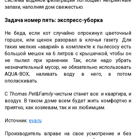
Система водяной фильтрации поглощает неприятные
запахи, наполняя дом свежестью.
Задача номер пять: экспресс-уборка
Не беда, если кот случайно опрокинул цветочный
горшок, или щенок разорвал в клочья газету. Для
таких мелких «аварий» в комплекте к пылесосу есть
большой мешок на 6 литров с крышечкой, чтобы он
не пылил при хранении. Так, если надо убрать
незначительный мусор, не обязательно использовать
AQUA-BOX, наливать воду в него, а потом
ополаскивать.
С
Thomas Pet&Family
чистым станет все: и квартира, и
воздух. В таком доме всем будет жить комфортно и
приятно, как хозяевам, так и их любимцам.
Источник:
eva.ru
Производитель вправе на свое усмотрение и без