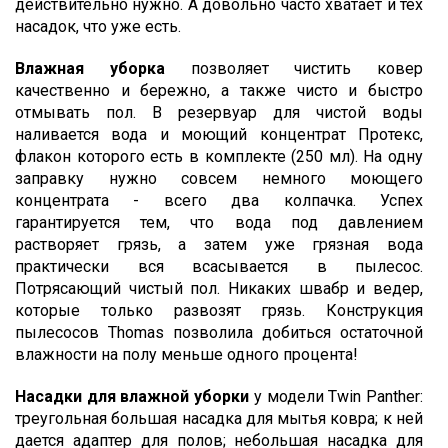
действительно нужно. А довольно часто хватает и тех
насадок, что уже есть.
Влажная уборка
позволяет чистить ковер
качественно и бережно, а также чисто и быстро
отмывать пол. В резервуар для чистой воды
наливается вода и моющий концентрат Протекс,
флакон которого есть в комплекте (250 мл). На одну
заправку нужно совсем немного моющего
концентрата - всего два колпачка. Успех
гарантируется тем, что вода под давлением
растворяет грязь, а затем уже грязная вода
практически вся всасывается в пылесос.
Потрясающий чистый пол. Никаких швабр и ведер,
которые только развозят грязь. Конструкция
пылесосов Thomas позволила добиться остаточной
влажности на полу меньше одного процента!
Насадки для влажной уборки
у модели Twin Panther:
треугольная большая насадка для мытья ковра; к ней
дается адаптер для полов; небольшая насадка для