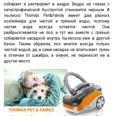
собирает и растворяет в ведре. Ведро на глазах с
катастрофической быстротой становится черным. А
пылесос Thomas Pet&Family имеет два разных
контейнера для чистой и грязной воды, поэтому
чистая вода всегда остается чистой. Она
разбрызгивается на пол, и тут же вместе с грязью
собирается насадкой внутрь пылесоса уже в другой
бачок. Таким образом, пол моется всегда только
чистой водой, да и сама насадка не впитывает грязь
в отличии от швабры, а значит, не переносит ее в
другое место.