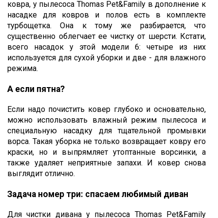
ковра, у пылесоса Thomas Pet&Family в дополнение к
насадке для ковров и полов есть в комплекте
турбощетка. Она к тому же разбирается, что
существенно облегчает ее чистку от шерсти. Кстати,
всего насадок у этой модели 6: четыре из них
используется для сухой уборки и две - для влажного
режима.
А если пятна?
Если надо почистить ковер глубоко и основательно,
можно использовать влажный режим пылесоса и
специальную насадку для тщательной промывки
ворса. Такая уборка не только возвращает ковру его
краски, но и выпрямляет утоптанные ворсинки, а
также удаляет неприятные запахи. И ковер снова
выглядит отлично.
Задача номер три: спасаем любимый диван
Для чистки дивана у пылесоса Thomas Pet&Family