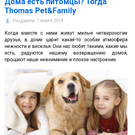
Дома есть питомцы? Тогда
Thomas Pet&Family
Людмила
7 марта 2018
Когда вместе с нами живут милые четвероногие
друзья, в доме царит какая-то особая атмосфера
нежности и веселья. Они нас любят такими, какие мы
есть, радуются нашему возвращению домой,
прощают наше невнимание и плохое настроение.