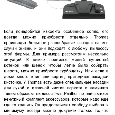
Если понадобится какое-то особенное сопло, его
всегда можно приобрести отдельно. Thomas
производит большое разнообразие насадок на все
случаи жизни, и они подходят к любому пылесосу
этой фирмы. Для примера рассмотрим несколько
ситуаций. В семье появился милый пушистый
котенок или щенок. Чтобы легче было собирать
шерсть, можно приобрести турбощетку. Или, если в
доме много книг или картин, пригодится насадка-
кисточка. У Thomas есть даже специальные насадки
для сухой и влажной чистки паркета и ламината.
Таким образом, пылесос Twin Panther не навязывает
ненужный комплект аксессуаров, которые надо еще
где-то хранить. Он предоставляет свободу выбора: к
минимуму всегда можно докупить только то, что