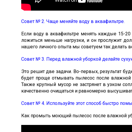
Совет № 2. Чаще меняйте воду в аквафильтре.
Если воду в аквафильтре менять каждые 15-20 
ложиться меньше нагрузки, и он прослужит дол
нашего личного опыта мы советуем так делать в
Совет № 3. Перед влажной уборкой делайте суху
Это решит две задачи. Во-первых, результат буд
будет проще отмывать пылесос после влажной у
Также крупный мусор не застрянет в узком сопл
качественно очищаться и равномерно высушива
Совет № 4. Используйте этот способ быстро пом
Как промыть моющий пылесос после влажной убо