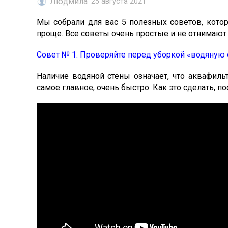
Людмила
25 августа 2021
Мы собрали для вас 5 полезных советов, кото
проще. Все советы очень простые и не отнимают в
Совет № 1. Проверяйте перед уборкой «водяную с
Наличие водяной стены означает, что аквафильт
самое главное, очень быстро. Как это сделать, п