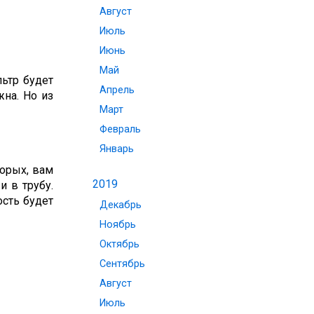
Август
Июль
Июнь
Май
ьтр будет
Апрель
на. Но из
Март
Февраль
Январь
торых, вам
2019
и в трубу.
ость будет
Декабрь
Ноябрь
Октябрь
Сентябрь
Август
Июль