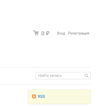
0
₽
Вход
Регистрация
RSS