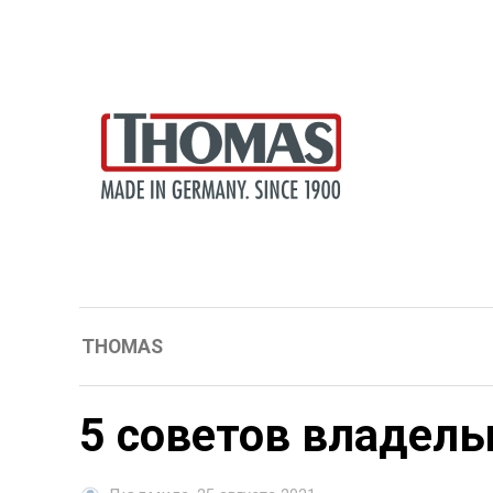
THOMAS
5 советов владел