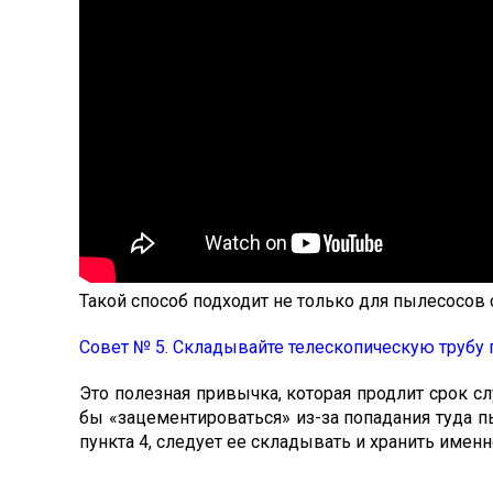
Такой способ подходит не только для пылесосов 
Совет № 5. Складывайте телескопическую трубу 
Это полезная привычка, которая продлит срок с
бы «зацементироваться» из-за попадания туда 
пункта 4, следует ее складывать и хранить именн