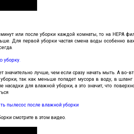
минут или после уборки каждой комнаты, то на НЕРА фил
ьше. Для первой уборки частая смена воды особенно важ
сегда.
ю уборку.
ет значительно лучше, чем если сразу начать мыть. А во-в
борки, так как меньше попадет мусора в воду, в шланг 
е насадки для влажной уборки, а это значит, что поверхн
ться
ыть пылесос после влажной уборки
рки смотрите в этом видео.