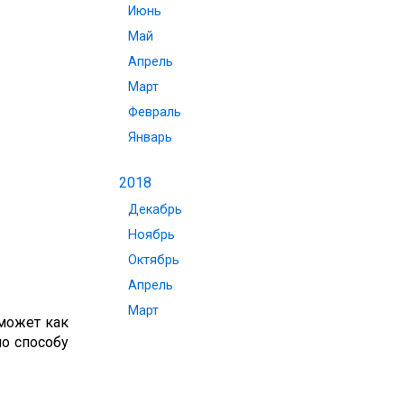
Июнь
Май
Апрель
Март
Февраль
Январь
2018
Декабрь
Ноябрь
Октябрь
Апрель
Март
 может как
по способу