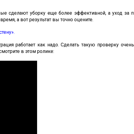
рые сделают уборку еще более эффективной, а уход за 
ремя, а вот результат вы точно оцените.
тену».
рация работает как надо. Сделать такую проверку очень
осмотрите в этом ролике: