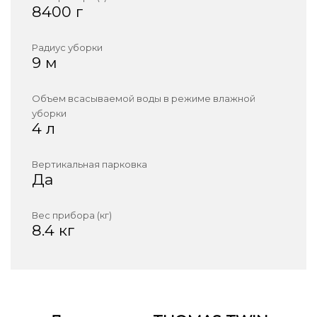
8400 г
Радиус уборки
9 м
Объем всасываемой воды в режиме влажной
уборки
4 л
Вертикальная парковка
Да
Вес прибора (кг)
8.4 кг