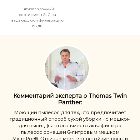
Пятизвездочный
сертификат SLG за
выдающуюся фильтрацию
пыли
Комментарий эксперта о Thomas Twin
Panther:
Моющий пылесос для тех, кто предпочитает
традиционный способ сухой уборки - с мешком
для пыли. Для этого вместо аквафильтра
пылесос оснащен 6-литровым мешком
MicroPor®. Отлично моет водостойкие полы и