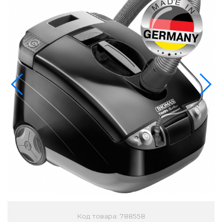
Код товара: 788558