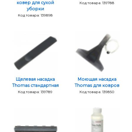
ковер для сухой
Код товара: 139788
уборки
Код товара: 139898
Щелевая насадка
Моющая насадка
Thomas стандартная
Thomas для ковров
Код товара: 139789
Код товара: 139850