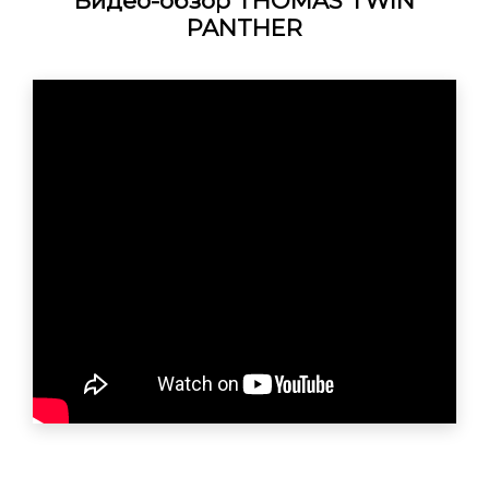
Видео-обзор
THOMAS TWIN
PANTHER