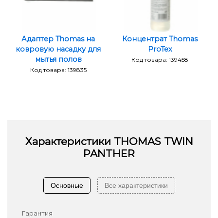
Адаптер Thomas на
Концентрат Thomas
ковровую насадку для
ProTex
мытья полов
Код товара: 139458
Код товара: 139835
Характеристики
THOMAS TWIN
PANTHER
Основные
Все характеристики
Гарантия