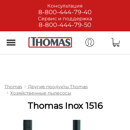
Консультация
8-800-444-79-40
Сервис и поддержка
8-800-444-79-50
Thomas
Другие продукты Thomas
Хозяйственные пылесосы
Thomas Inox 1516