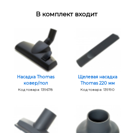
В комплект входит
Насадка Thomas
Щелевая насадка
ковер/пол
Thomas 220 мм
Код товара: 139678
Код товара: 139190