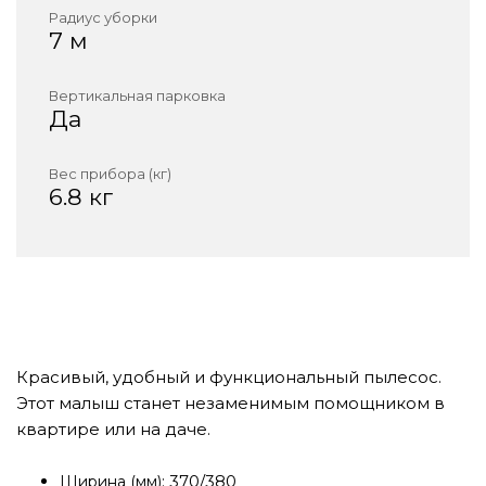
Радиус уборки
7 м
Вертикальная парковка
Да
Вес прибора (кг)
6.8 кг
Красивый, удобный и функциональный пылесос.
Этот малыш станет незаменимым помощником в
квартире или на даче.
370/380
Ширина (мм):