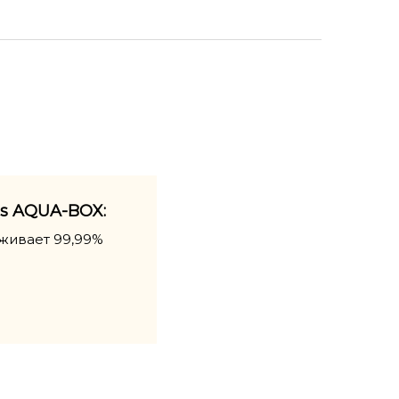
s AQUA-BOX:
живает 99,99%