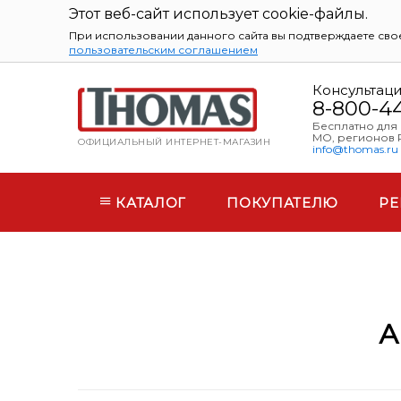
Этот веб-сайт использует cookie-файлы.
При использовании данного сайта вы подтверждаете свое
пользовательским соглашением
Консультац
8-800-4
Бесплатно для
МО, регионов 
ОФИЦИАЛЬНЫЙ ИНТЕРНЕТ-МАГАЗИН
info@thomas.ru
КАТАЛОГ
ПОКУПАТЕЛЮ
РЕ
А