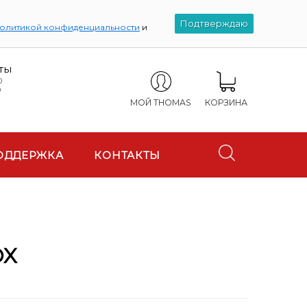
Подтверждаю
олитикой конфиденциальности
и
ты
0
0
МОЙ THOMAS
КОРЗИНА
ОДДЕРЖКА
КОНТАКТЫ
OX