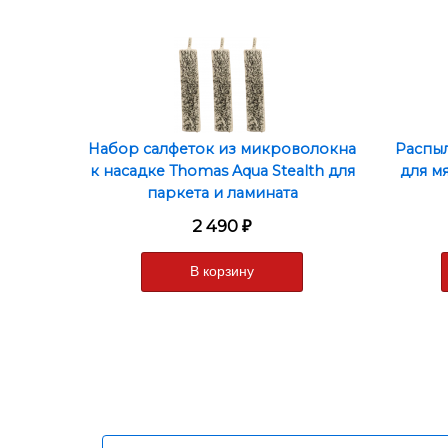
Набор салфеток из микроволокна
Распыл
к насадке Thomas Aqua Stealth для
для м
паркета и ламината
2 490
₽