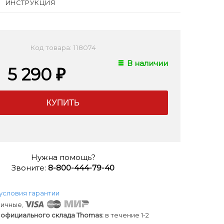
ИНСТРУКЦИЯ
Код товара: 118074
В наличии
5 290
₽
Нужна помощь?
Звоните:
8-800-444-79-40
условия гарантии
ичные,
 официального склада Thomas:
в течение 1-2