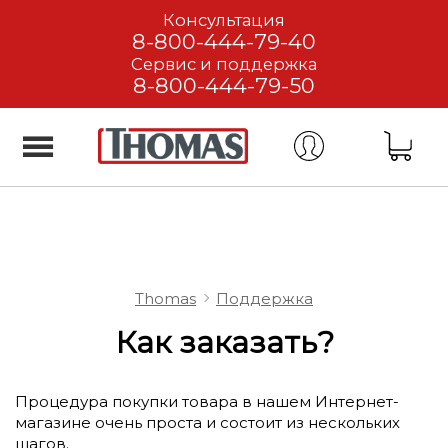
Консультация
8-800-444-79-40
Сервис и поддержка
8-800-444-79-50
Thomas
Поддержка
Как заказать?
Процедура покупки товара в нашем Интернет-
магазине очень проста и состоит из нескольких
шагов.